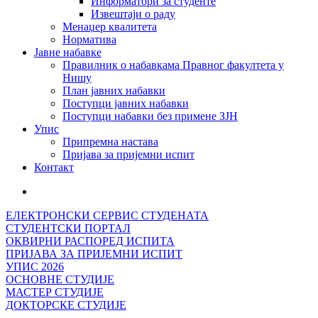
Информатори за студенте
Извештаји о раду
Менаџер квалитета
Норматива
Јавне набавке
Правилник о набавкама Правног факултета у
Нишу
План јавних набавки
Поступци јавних набавки
Поступци набавки без примене ЗЈН
Упис
Припремна настава
Пријава за пријемни испит
Контакт
ЕЛЕКТРОНСКИ СЕРВИС СТУДЕНАТА
СТУДЕНТСКИ ПОРТАЛ
ОКВИРНИ РАСПОРЕД ИСПИТА
ПРИЈАВА ЗА ПРИЈЕМНИ ИСПИТ
УПИС 2026
ОСНОВНЕ СТУДИЈЕ
МАСТЕР СТУДИЈЕ
ДОКТОРСКЕ СТУДИЈЕ