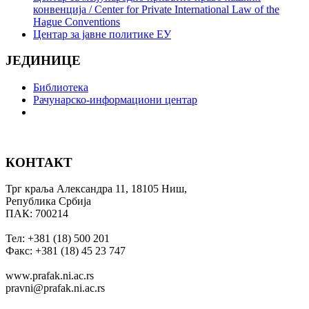
конвенција / Center for Private International Law of the
Hague Conventions
Центар за јавне политике ЕУ
ЈЕДИНИЦЕ
Библиотека
Рачунарско-информациони центар
КОНТАКТ
Трг краља Александра 11, 18105 Ниш,
Република Србија
ПАК: 700214
Тел: +381 (18) 500 201
Факс: +381 (18) 45 23 747
www.prafak.ni.ac.rs
pravni@prafak.ni.ac.rs