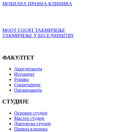
МОБИЛНА ПРАВНА КЛИНИКА
MOOT COURT ТАКМИЧЕЊЕ
ТАКМИЧЕЊЕ У БЕСЕДНИШТВУ
ФАКУЛТЕТ
Акредитација
Историјат
Управа
Секретаријат
Организација
СТУДИЈЕ
Основне студије
Мастер студије
Докторске студије
Правна клиника