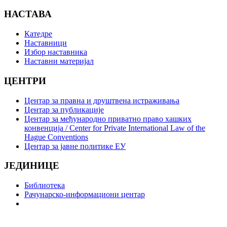
НАСТАВА
Катедре
Наставници
Избор наставника
Наставни материјал
ЦЕНТРИ
Центар за правна и друштвена истраживања
Центар за публикације
Центар за међународно приватно право хашких
конвенција / Center for Private International Law of the
Hague Conventions
Центар за јавне политике ЕУ
ЈЕДИНИЦЕ
Библиотека
Рачунарско-информациони центар