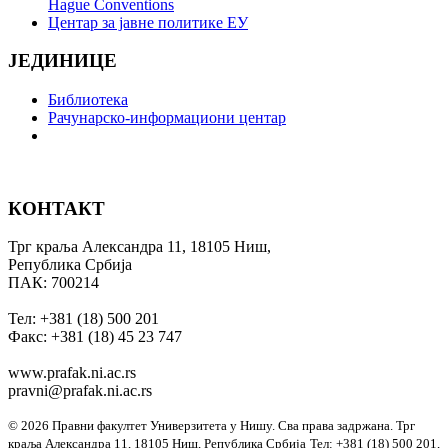
Hague Conventions
Центар за јавне политике ЕУ
ЈЕДИНИЦЕ
Библиотека
Рачунарско-информациони центар
КОНТАКТ
Трг краља Александра 11, 18105 Ниш,
Република Србија
ПАК: 700214
Тел: +381 (18) 500 201
Факс: +381 (18) 45 23 747
www.prafak.ni.ac.rs
pravni@prafak.ni.ac.rs
© 2026 Правни факултет Универзитета у Нишу. Сва права задржана.
Трг
краља Александра 11, 18105 Ниш, Република Србија
Тел: +381 (18) 500 201,