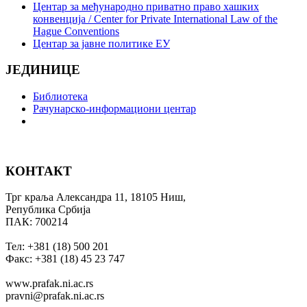
Центар за међународно приватно право хашких
конвенција / Center for Private International Law of the
Hague Conventions
Центар за јавне политике ЕУ
ЈЕДИНИЦЕ
Библиотека
Рачунарско-информациони центар
КОНТАКТ
Трг краља Александра 11, 18105 Ниш,
Република Србија
ПАК: 700214
Тел: +381 (18) 500 201
Факс: +381 (18) 45 23 747
www.prafak.ni.ac.rs
pravni@prafak.ni.ac.rs