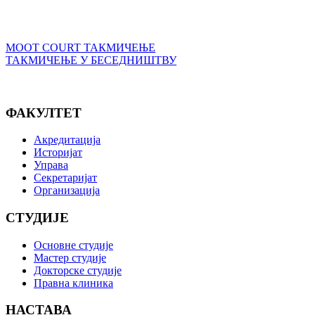
MOOT COURT ТАКМИЧЕЊЕ
ТАКМИЧЕЊЕ У БЕСЕДНИШТВУ
ФАКУЛТЕТ
Акредитација
Историјат
Управа
Секретаријат
Организација
СТУДИЈЕ
Основне студије
Мастер студије
Докторске студије
Правна клиника
НАСТАВА