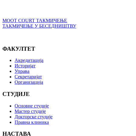
MOOT COURT ТАКМИЧЕЊЕ
ТАКМИЧЕЊЕ У БЕСЕДНИШТВУ
ФАКУЛТЕТ
Акредитација
Историјат
Управа
Секретаријат
Организација
СТУДИЈЕ
Основне студије
Мастер студије
Докторске студије
Правна клиника
НАСТАВА