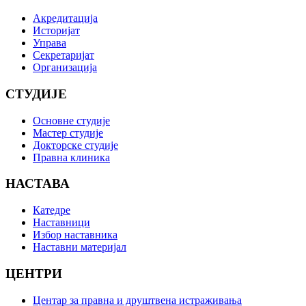
Акредитација
Историјат
Управа
Секретаријат
Организација
СТУДИЈЕ
Основне студије
Мастер студије
Докторске студије
Правна клиника
НАСТАВА
Катедре
Наставници
Избор наставника
Наставни материјал
ЦЕНТРИ
Центар за правна и друштвена истраживања