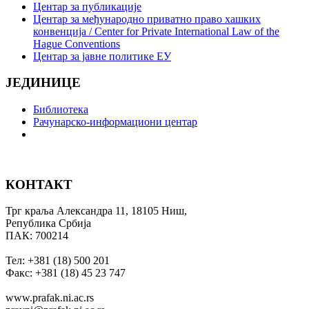
Центар за публикације
Центар за међународно приватно право хашких
конвенција / Center for Private International Law of the
Hague Conventions
Центар за јавне политике ЕУ
ЈЕДИНИЦЕ
Библиотека
Рачунарско-информациони центар
КОНТАКТ
Трг краља Александра 11, 18105 Ниш,
Република Србија
ПАК: 700214
Тел: +381 (18) 500 201
Факс: +381 (18) 45 23 747
www.prafak.ni.ac.rs