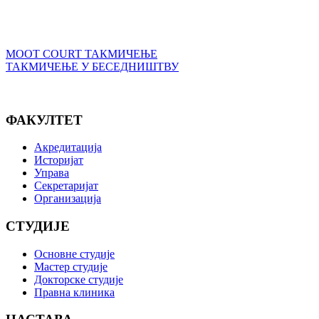
MOOT COURT ТАКМИЧЕЊЕ
ТАКМИЧЕЊЕ У БЕСЕДНИШТВУ
ФАКУЛТЕТ
Акредитација
Историјат
Управа
Секретаријат
Организација
СТУДИЈЕ
Основне студије
Мастер студије
Докторске студије
Правна клиника