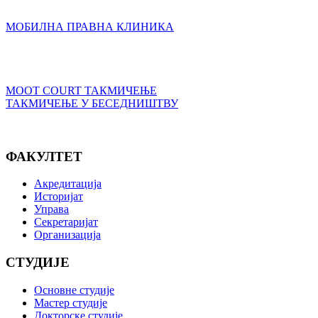
МОБИЛНА ПРАВНА КЛИНИКА
MOOT COURT ТАКМИЧЕЊЕ
ТАКМИЧЕЊЕ У БЕСЕДНИШТВУ
ФАКУЛТЕТ
Акредитација
Историјат
Управа
Секретаријат
Организација
СТУДИЈЕ
Основне студије
Мастер студије
Докторске студије