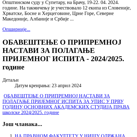
Општинском суду у Супетару, на Брачу, 19-22. 04. 2024.
године. На такмичењу је учествовало 12 екипа из Словеније,
Хрватске, Босне и Херцеговине, Црне Горе, Северне
Македоније, Албаније и Србије ...
Опширније...
ОБАВЕШТЕЊЕ О ПРИПРЕМНОЈ
НАСТАВИ ЗА ПОЛАГАЊЕ
ПРИЈЕМНОГ ИСПИТА - 2024/2025.
године
Детаљи
Датум креирања: 23 април 2024
ОБАВЕШТЕЊЕ О ПРИПРЕМНОЈ НАСТАВИ ЗА
ПОЛАГАЊЕ ПРИЈЕМНОГ ИСПИТА ЗА УПИС У ПРВУ
ГОДИНУ ОСНОВНИХ АКАДЕМСКИХ СТУДИЈА ПРАВА
школске 2024/2025. године
Још чланака...
НА ПРАВНОМ ФАКУЛТЕТУ У НИШУ ОДРЖАНА