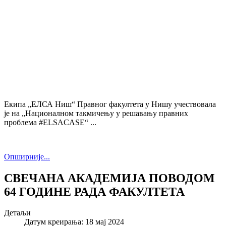
Екипа „ЕЛСА Ниш“ Правног факултета у Нишу учествовала
је на „Националном такмичењу у решавању правних
проблема #ELSACASE“ ...
Опширније...
СВЕЧАНА АКАДЕМИЈА ПОВОДОМ
64 ГОДИНE РАДА ФАКУЛТЕТА
Детаљи
Датум креирања: 18 мај 2024