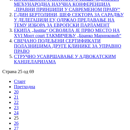
МЕЂУНАРОДНА НАУЧНА КОНФЕРЕНЦИЈА
„ПРАВНИ ПРИНЦИПИ У САВРЕМЕНОМ ПРАВУ“
Г-ДИН БЕРТОЛИНИ, ШЕФ СЕКТОРА ЗА САРАДЊУ
У ДЕЛЕГАЦИЈИ ЕУ, ОДРЖАО ПРЕДАВАЊЕ НА
ТЕМУ ИЗБОРА ЗА ЕВРОПСКИ ПАРЛАМЕНТ
ЕКИПА „Iustitia“ ОСВОЈИЛА ЈЕ ПРВО МЕСТО НА
XVI Mоот court ТАКМИЧЕЊУ „Бранко Маринковић“
СВЕЧАНO ПОДЕЉЕНИ СЕРТИФИКАТИ
ПОЛАЗНИЦИМА ДРУГЕ КЛИНИКЕ ЗА УПРАВНО
ПРАВО
СТРУЧНО УСАВРШАВАЊЕ У АДВОКАТСКИМ
КАНЦЕЛАРИЈАМА
Страна 25 од 69
Старт
Претходна
20
21
22
23
24
25
26
27