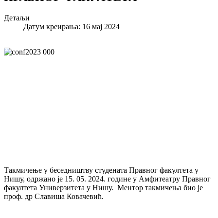
Детаљи
Датум креирања: 16 мај 2024
Такмичење у беседништву студената Правног факултета у
Нишу, одржано је 15. 05. 2024. године у Амфитеатру Правног
факултета Универзитета у Нишу. Ментор такмичења био је
проф. др Славиша Ковачевић.