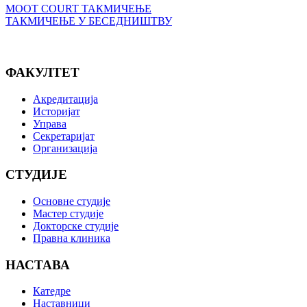
MOOT COURT ТАКМИЧЕЊЕ
ТАКМИЧЕЊЕ У БЕСЕДНИШТВУ
ФАКУЛТЕТ
Акредитација
Историјат
Управа
Секретаријат
Организација
СТУДИЈЕ
Основне студије
Мастер студије
Докторске студије
Правна клиника
НАСТАВА
Катедре
Наставници