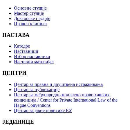
Основне студије
Мастер студије
Докторске студије
Правна клиника
НАСТАВА
Катедре
Наставници
Избор наставника
Наставни материјал
ЦЕНТРИ
Центар за правна и друштвена истраживања
Центар за публикације
Центар за међународно приватно право хашких
конвенција / Center for Private International Law of the
Hague Conventions
Центар за јавне политике ЕУ
ЈЕДИНИЦЕ