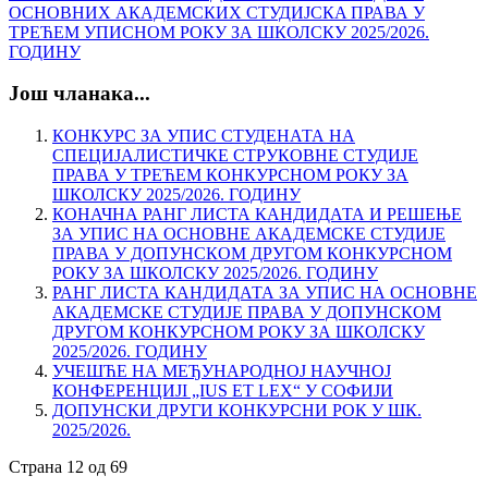
ОСНОВНИХ АКАДЕМСКИХ СТУДИЈСКA ПРАВА У
ТРЕЋЕМ УПИСНОМ РОКУ ЗА ШКОЛСКУ 2025/2026.
ГОДИНУ
Још чланака...
КОНКУРС ЗА УПИС СТУДЕНАТА НА
СПЕЦИЈАЛИСТИЧКЕ СТРУКОВНЕ СТУДИЈЕ
ПРАВА У ТРЕЋЕМ КОНКУРСНОМ РОКУ ЗА
ШКОЛСКУ 2025/2026. ГОДИНУ
КОНАЧНА РАНГ ЛИСТА КАНДИДАТА И РЕШЕЊЕ
ЗА УПИС НА ОСНОВНЕ АКАДЕМСКЕ СТУДИЈЕ
ПРАВА У ДОПУНСКОМ ДРУГОМ КОНКУРСНОМ
РОКУ ЗА ШКОЛСКУ 2025/2026. ГОДИНУ
РАНГ ЛИСТА КАНДИДАТА ЗА УПИС НА ОСНОВНЕ
АКАДЕМСКЕ СТУДИЈЕ ПРАВА У ДОПУНСКОМ
ДРУГОМ КОНКУРСНОМ РОКУ ЗА ШКОЛСКУ
2025/2026. ГОДИНУ
УЧЕШЋЕ НА МЕЂУНАРОДНOJ НАУЧНOJ
КОНФЕРЕНЦИЈI „IUS ET LEX“ У СОФИЈИ
ДОПУНСКИ ДРУГИ КОНКУРСНИ РОК У ШК.
2025/2026.
Страна 12 од 69