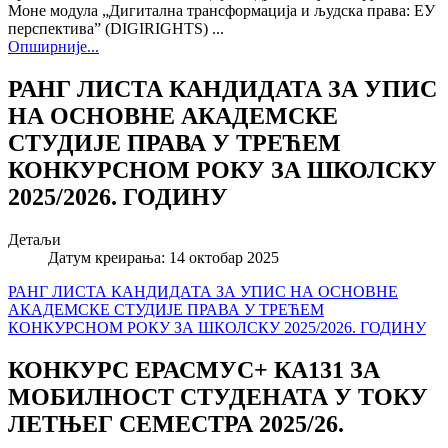
Моне модула „Дигитална трансформација и људска права: ЕУ
перспектива” (DIGIRIGHTS) ...
Опширније...
РАНГ ЛИСТА КАНДИДАТА ЗА УПИС
НА ОСНОВНЕ АКАДЕМСКЕ
СТУДИЈЕ ПРАВА У ТРЕЋЕМ
КОНКУРСНОМ РОКУ ЗА ШКОЛСКУ
2025/2026. ГОДИНУ
Детаљи
Датум креирања: 14 октобар 2025
РАНГ ЛИСТА КАНДИДАТА ЗА УПИС НА ОСНОВНЕ
АКАДЕМСКЕ СТУДИЈЕ ПРАВА У ТРЕЋЕМ
КОНКУРСНОМ РОКУ ЗА ШКОЛСКУ 2025/2026. ГОДИНУ
КОНКУРС ЕРАСМУС+ КА131 ЗА
МОБИЛНОСТ СТУДЕНАТА У ТОКУ
ЛЕТЊЕГ СЕМЕСТРА 2025/26.