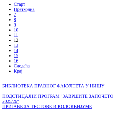
Старт
Претходна
7
8
9
10
11
12
13
14
15
16
Следећа
Крај
БИБЛИОТЕКА ПРАВНОГ ФАКУЛТЕТА У НИШУ
ПОДСТИЦАЈНИ ПРОГРАМ "ЗАВРШИТЕ ЗАПОЧЕТО
2025/26"
ПРИЈАВЕ ЗА ТЕСТОВЕ И КОЛОКВИЈУМЕ