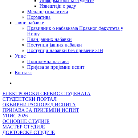
Информатори за студенте
Извештаји о раду
Менаџер квалитета
Норматива
Јавне набавке
Правилник о набавкама Правног факултета у
Нишу
План јавних набавки
Поступци јавних набавки
Поступци набавки без примене ЗЈН
Упис
Припремна настава
Пријава за пријемни испит
Контакт
ЕЛЕКТРОНСКИ СЕРВИС СТУДЕНАТА
СТУДЕНТСКИ ПОРТАЛ
ОКВИРНИ РАСПОРЕД ИСПИТА
ПРИЈАВА ЗА ПРИЈЕМНИ ИСПИТ
УПИС 2026
ОСНОВНЕ СТУДИЈЕ
МАСТЕР СТУДИЈЕ
ДОКТОРСКЕ СТУДИЈЕ