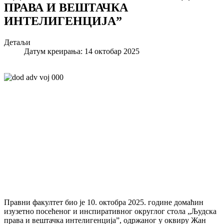
ПРАВА И ВЕШТАЧКА
ИНТЕЛИГЕНЦИЈА”
Детаљи
Датум креирања: 14 октобар 2025
Правни факултет био је 10. октобра 2025. године домаћин
изузетно посећеног и инспиративног округлог стола „Људска
права и вештачка интелигенција”, одржаног у оквиру Жан