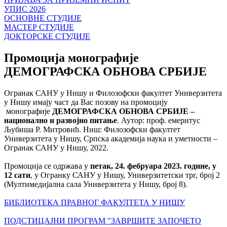
УПИС 2026
ОСНОВНЕ СТУДИЈЕ
МАСТЕР СТУДИЈЕ
ДОКТОРСКЕ СТУДИЈЕ
Промоција монографије
ДЕМОГРАФСКА ОБНОВА СРБИЈЕ
Огранак САНУ у Нишу и Филозофски факултет Универзитета
у Нишу имају част да Вас позову на промоцију
монографије
ДЕМОГРАФСКА ОБНОВА СРБИЈЕ –
национално и развојно питање
. Аутор: проф. емеритус
Љубиша Р. Митровић. Ниш: Филозофски факултет
Универзитета у Нишу, Српска академија наука и уметности –
Огранак САНУ у Нишу, 2022.
Промоција се одржава у
петак, 24. фебруара 2023. године, у
12 сати
, у Огранку САНУ у Нишу, Универзитетски трг, број 2
(Мултимедијална сала Универзитета у Нишу, број 8).
БИБЛИОТЕКА ПРАВНОГ ФАКУЛТЕТА У НИШУ
ПОДСТИЦАЈНИ ПРОГРАМ "ЗАВРШИТЕ ЗАПОЧЕТО