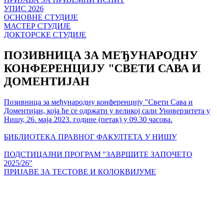
УПИС 2026
ОСНОВНЕ СТУДИЈЕ
МАСТЕР СТУДИЈЕ
ДОКТОРСКЕ СТУДИЈЕ
ПОЗИВНИЦА ЗА МЕЂУНАРОДНУ
КОНФЕРЕНЦИЈУ "СВЕТИ САВА И
ДОМЕНТИЈАН
Позивница за међународну конференцију "Свети Сава и
Доментијан, која ће се одржати у великој сали Универзитета у
Нишу, 26. маја 2023. године (петак) у 09.30 часова.
БИБЛИОТЕКА ПРАВНОГ ФАКУЛТЕТА У НИШУ
ПОДСТИЦАЈНИ ПРОГРАМ "ЗАВРШИТЕ ЗАПОЧЕТО
2025/26"
ПРИЈАВЕ ЗА ТЕСТОВЕ И КОЛОКВИЈУМЕ