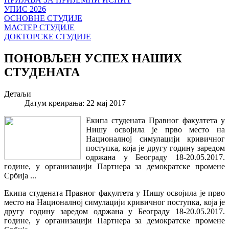
УПИС 2026
ОСНОВНЕ СТУДИЈЕ
МАСТЕР СТУДИЈЕ
ДОКТОРСКЕ СТУДИЈЕ
ПОНОВЉЕН УСПЕХ НАШИХ
СТУДЕНАТА
Детаљи
Датум креирања: 22 мај 2017
Екипа студената Правног факултета у
Нишу освојила је прво место на
Националној симулацији кривичног
поступка, која је другу годину заредом
одржана у Београду 18-20.05.2017.
године, у организацији Партнера за демократске промене
Србија ...
Екипа студената Правног факултета у Нишу освојила је прво
место на Националној симулацији кривичног поступка, која је
другу годину заредом одржана у Београду 18-20.05.2017.
године, у организацији Партнера за демократске промене