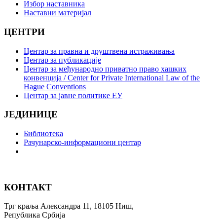
Избор наставника
Наставни материјал
ЦЕНТРИ
Центар за правна и друштвена истраживања
Центар за публикације
Центар за међународно приватно право хашких
конвенција / Center for Private International Law of the
Hague Conventions
Центар за јавне политике ЕУ
ЈЕДИНИЦЕ
Библиотека
Рачунарско-информациони центар
КОНТАКТ
Трг краља Александра 11, 18105 Ниш,
Република Србија