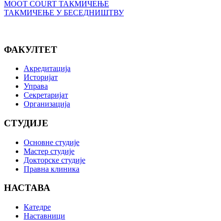
MOOT COURT ТАКМИЧЕЊЕ
ТАКМИЧЕЊЕ У БЕСЕДНИШТВУ
ФАКУЛТЕТ
Акредитација
Историјат
Управа
Секретаријат
Организација
СТУДИЈЕ
Основне студије
Мастер студије
Докторске студије
Правна клиника
НАСТАВА
Катедре
Наставници