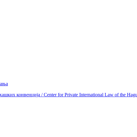
вања
ких конвенција / Center for Private International Law of the Hag