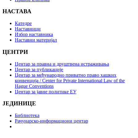
НАСТАВА
Катедре
Наставници
Избор наставника
Наставни материјал
ЦЕНТРИ
Центар за правна и друштвена истраживања
Центар за публикације
Центар за међународно приватно право хашких
конвенција / Center for Private International Law of the
Hague Conventions
Центар за јавне политике ЕУ
ЈЕДИНИЦЕ
Библиотека
Рачунарско-информациони центар