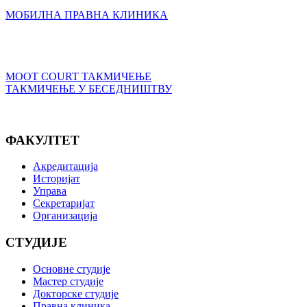
МОБИЛНА ПРАВНА КЛИНИКА
MOOT COURT ТАКМИЧЕЊЕ
ТАКМИЧЕЊЕ У БЕСЕДНИШТВУ
ФАКУЛТЕТ
Акредитација
Историјат
Управа
Секретаријат
Организација
СТУДИЈЕ
Основне студије
Мастер студије
Докторске студије
Правна клиника