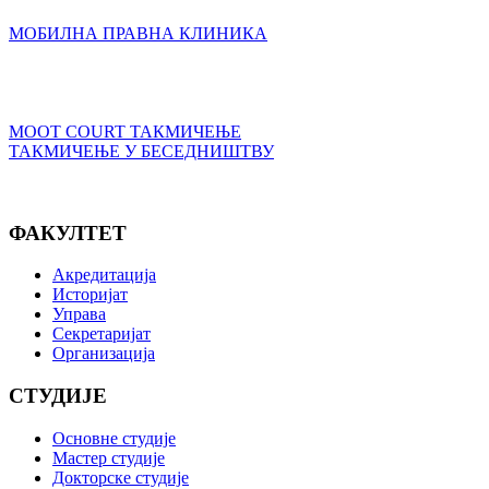
МОБИЛНА ПРАВНА КЛИНИКА
MOOT COURT ТАКМИЧЕЊЕ
ТАКМИЧЕЊЕ У БЕСЕДНИШТВУ
ФАКУЛТЕТ
Акредитација
Историјат
Управа
Секретаријат
Организација
СТУДИЈЕ
Основне студије
Мастер студије
Докторске студије