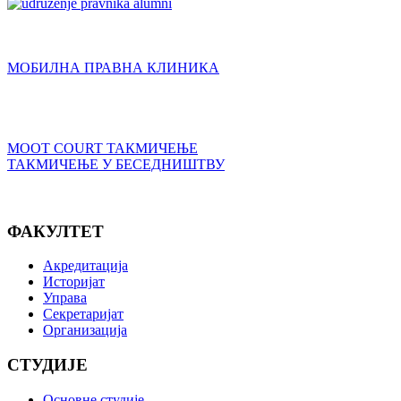
МОБИЛНА ПРАВНА КЛИНИКА
MOOT COURT ТАКМИЧЕЊЕ
ТАКМИЧЕЊЕ У БЕСЕДНИШТВУ
ФАКУЛТЕТ
Акредитација
Историјат
Управа
Секретаријат
Организација
СТУДИЈЕ
Основне студије