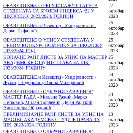
ОБАВЕШТЕЊЕ О РЕГУЛИСАЊУ СТАТУСА
27
СТУДЕНАТА СА БРОЈЕМ ИНДЕКСА /22 У
октобар
ШКОЛСКОЈ 2023/2024. ГОДИНИ
2023
25
ОБАВЕШТЕЊЕ и Извештај - Увид јавности -
октобар
Дарко Трајковић
2023
ОБАВЕШТЕЊЕ О УПИСУ СТУДЕНАТА У
25
ПРВОМ КОНКУРСНОМ РОКУ ЗА ШКОЛСКУ
октобар
2023/2024. ГОД.
2023
КОНАЧНЕ РАНГ ЛИСТЕ ЗА УПИС НА МАСТЕР
25
АКАДЕМСКЕ СТУДИЈЕ ПРАВА ЗА ШК.
октобар
2023/2024. ГОДИНУ
2023
24
ОБАВЕШТЕЊЕ и Извештај - Увид јавности -
октобар
Љубица Тодоровић, Ивона Михајловић
2023
ОБАВЕШТЕЊЕ О ОДБРАНИ ЗАВРШНОГ
24
МАСТЕР РАДА - Миљана Ђекић, Марко
октобар
Петковић, Милан Ђорђевић, Дејан Радукић,
2023
Александра Обрадовић
ПРЕЛИМИНАРНЕ РАНГ ЛИСТЕ ЗА УПИС НА
23
МАСТЕР АКАДЕМСКЕ СТУДИЈЕ ПРАВА ЗА
октобар
ШК. 2023/2024. ГОДИНУ
2023
ОБАВЕШТЕЊЕ О ОДБРАНИ ЗАВРШНОГ
23