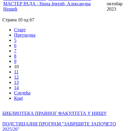
МАСТЕР РАДА - Нина Јевтић, Александра
октобар
Нешић
2023
Страна 10 од 67
Старт
Претходна
5
6
7
8
9
10
11
12
13
14
Следећа
Крај
БИБЛИОТЕКА ПРАВНОГ ФАКУЛТЕТА У НИШУ
ПОДСТИЦАЈНИ ПРОГРАМ "ЗАВРШИТЕ ЗАПОЧЕТО
2025/26"