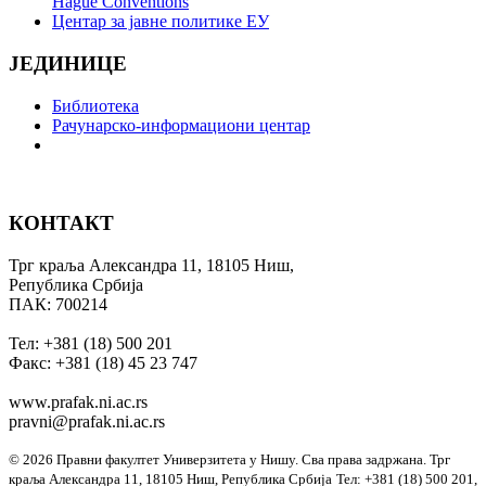
Hague Conventions
Центар за јавне политике ЕУ
ЈЕДИНИЦЕ
Библиотека
Рачунарско-информациони центар
КОНТАКТ
Трг краља Александра 11, 18105 Ниш,
Република Србија
ПАК: 700214
Тел: +381 (18) 500 201
Факс: +381 (18) 45 23 747
www.prafak.ni.ac.rs
pravni@prafak.ni.ac.rs
© 2026 Правни факултет Универзитета у Нишу. Сва права задржана.
Трг
краља Александра 11, 18105 Ниш, Република Србија
Тел: +381 (18) 500 201,