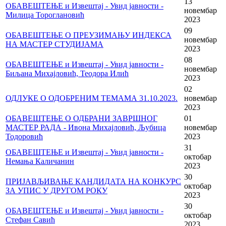
13
ОБАВЕШТЕЊЕ и Извештај - Увид јавности -
новембар
Милица Тороглановић
2023
09
ОБАВЕШТЕЊЕ О ПРЕУЗИМАЊУ ИНДЕКСА
новембар
НА МАСТЕР СТУДИЈАМА
2023
08
ОБАВЕШТЕЊЕ и Извештај - Увид јавности -
новембар
Биљана Михајловић, Теодора Илић
2023
02
ОДЛУКЕ О ОДОБРЕНИМ ТЕМАМА 31.10.2023.
новембар
2023
ОБАВЕШТЕЊЕ О ОДБРАНИ ЗАВРШНОГ
01
МАСТЕР РАДА - Ивона Михајловић, Љубица
новембар
Тодоровић
2023
31
ОБАВЕШТЕЊЕ и Извештај - Увид јавности -
октобар
Немања Каличанин
2023
30
ПРИЈАВЉИВАЊЕ КАНДИДАТА НА КОНКУРС
октобар
ЗА УПИС У ДРУГОМ РОКУ
2023
30
ОБАВЕШТЕЊЕ и Извештај - Увид јавности -
октобар
Стефан Савић
2023