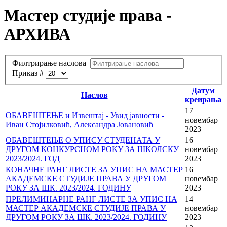
Мастер студије права -
АРХИВА
Филтрирање наслова
Приказ #
Датум
Наслов
креирања
17
ОБАВЕШТЕЊЕ и Извештај - Увид јавности -
новембар
Иван Стојилковић, Александра Јовановић
2023
ОБАВЕШТЕЊЕ О УПИСУ СТУДЕНАТА У
16
ДРУГОМ КОНКУРСНОМ РОКУ ЗА ШКОЛСКУ
новембар
2023/2024. ГОД
2023
КОНАЧНЕ РАНГ ЛИСТЕ ЗА УПИС НА МАСТЕР
16
АКАДЕМСКЕ СТУДИЈЕ ПРАВА У ДРУГОМ
новембар
РОКУ ЗА ШК. 2023/2024. ГОДИНУ
2023
ПРЕЛИМИНАРНЕ РАНГ ЛИСТЕ ЗА УПИС НА
14
МАСТЕР АКАДЕМСКЕ СТУДИЈЕ ПРАВА У
новембар
ДРУГОМ РОКУ ЗА ШК. 2023/2024. ГОДИНУ
2023