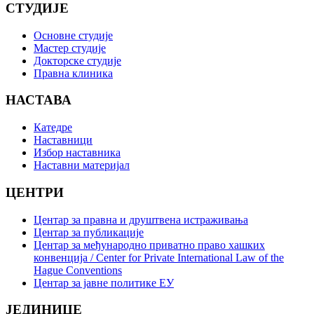
СТУДИЈЕ
Основне студије
Мастер студије
Докторске студије
Правна клиника
НАСТАВА
Катедре
Наставници
Избор наставника
Наставни материјал
ЦЕНТРИ
Центар за правна и друштвена истраживања
Центар за публикације
Центар за међународно приватно право хашких
конвенција / Center for Private International Law of the
Hague Conventions
Центар за јавне политике ЕУ
ЈЕДИНИЦЕ