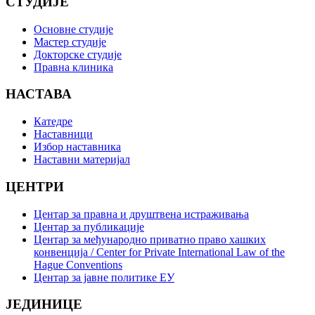
СТУДИЈЕ
Основне студије
Мастер студије
Докторске студије
Правна клиника
НАСТАВА
Катедре
Наставници
Избор наставника
Наставни материјал
ЦЕНТРИ
Центар за правна и друштвена истраживања
Центар за публикације
Центар за међународно приватно право хашких
конвенција / Center for Private International Law of the
Hague Conventions
Центар за јавне политике ЕУ
ЈЕДИНИЦЕ