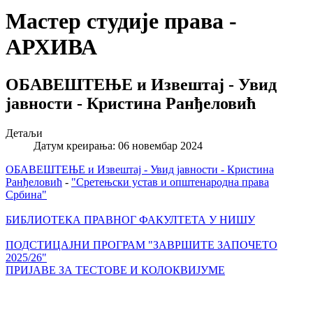
Мастер студије права -
АРХИВА
ОБАВЕШТЕЊЕ и Извештај - Увид
јавности - Кристина Ранђеловић
Детаљи
Датум креирања: 06 новембар 2024
ОБАВЕШТЕЊЕ и Извештај - Увид јавности - Кристина
Ранђеловић
-
"Сретењски устав и општенародна права
Србина"
БИБЛИОТЕКА ПРАВНОГ ФАКУЛТЕТА У НИШУ
ПОДСТИЦАЈНИ ПРОГРАМ "ЗАВРШИТЕ ЗАПОЧЕТО
2025/26"
ПРИЈАВЕ ЗА ТЕСТОВЕ И КОЛОКВИЈУМЕ