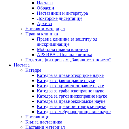
Настава
Обрасци
Наставници и литература
Докторске дисертације
Архива
Наставни материјал
Правна клиника
Правна клиника за заштиту од
дискриминације
Мобилна правна клиника
АРХИВА - Правна клиника
Подстицајни програм „Завршите започето“
Настава
Катедре
Катедра за правнотеоријске науке
Катедра за јавноправне науке
Катедра за кривичноправне науке
Катедра за грађанскоправне науке
Катедра за трговинскоправне науке
Катедра за правноекономске науке
Катедра за правноисторијске науке
Катедра за међународноправне науке
Наставници
Књига наставника
Наставни материјал