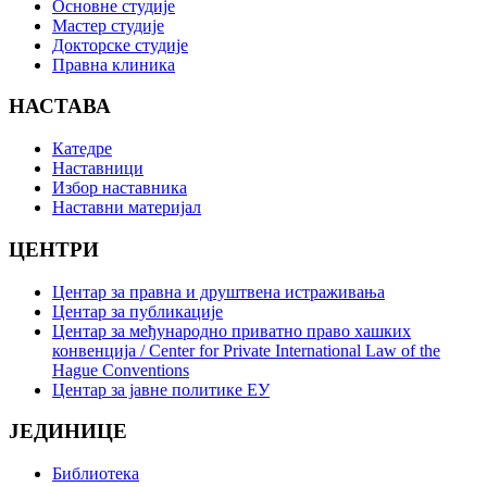
Основне студије
Мастер студије
Докторске студије
Правна клиника
НАСТАВА
Катедре
Наставници
Избор наставника
Наставни материјал
ЦЕНТРИ
Центар за правна и друштвена истраживања
Центар за публикације
Центар за међународно приватно право хашких
конвенција / Center for Private International Law of the
Hague Conventions
Центар за јавне политике ЕУ
ЈЕДИНИЦЕ
Библиотека