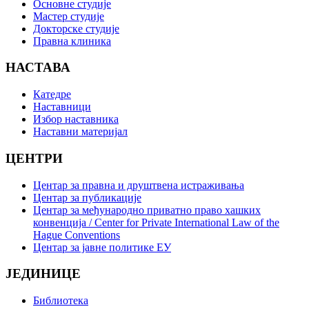
Основне студије
Мастер студије
Докторске студије
Правна клиника
НАСТАВА
Катедре
Наставници
Избор наставника
Наставни материјал
ЦЕНТРИ
Центар за правна и друштвена истраживања
Центар за публикације
Центар за међународно приватно право хашких
конвенција / Center for Private International Law of the
Hague Conventions
Центар за јавне политике ЕУ
ЈЕДИНИЦЕ
Библиотека