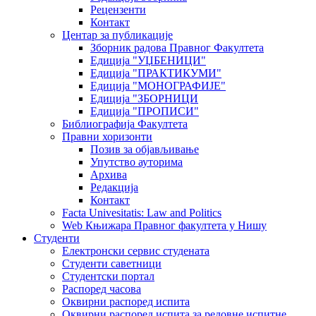
Рецензенти
Контакт
Центар за публикације
Зборник радова Правног Факултета
Едиција "УЏБЕНИЦИ"
Едиција "ПРАКТИКУМИ"
Едиција "МОНОГРАФИЈЕ"
Едиција "ЗБОРНИЦИ
Едиција "ПРОПИСИ"
Библиографија Факултета
Правни хоризонти
Позив за објављивање
Упутство ауторима
Архива
Редакција
Контакт
Facta Univesitatis: Law and Politics
Web Књижара Правног факултета у Нишу
Студенти
Електронски сервис студената
Студенти саветници
Студентски портал
Распоред часова
Оквирни распоред испита
Оквирни распоред испита за редовне испитне