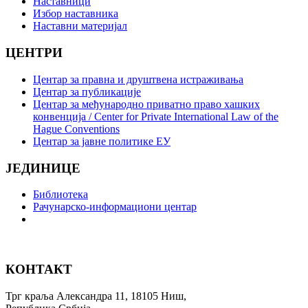
Наставници
Избор наставника
Наставни материјал
ЦЕНТРИ
Центар за правна и друштвена истраживања
Центар за публикације
Центар за међународно приватно право хашких
конвенција / Center for Private International Law of the
Hague Conventions
Центар за јавне политике ЕУ
ЈЕДИНИЦЕ
Библиотека
Рачунарско-информациони центар
КОНТАКТ
Трг краља Александра 11, 18105 Ниш,