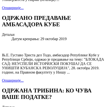
Опширније...
ОДРЖАНО ПРЕДАВАЊЕ
АМБАСАДОРА КУБЕ
Детаљи
Датум креирања: 29 октобар 2019
Њ.Е. Густаво Триста дел Тодо, амбасадор Републике Кубе у
Републици Србији, одржао је предавање на тему: "БЛОКАДА
САД: НЕУСПЕЛИ ИСТОРИЈСКИ ПОКУШАЈ ДА СЕ
УНИШТИ КУБАНСКА РЕВОЛУЦИЈА", 28. октобра 2019.
године, на Правном факултету у Нишу ...
Опширније...
ОДРЖАНА ТРИБИНА: КО ЧУВА
ВАШЕ ПОДАТКЕ?