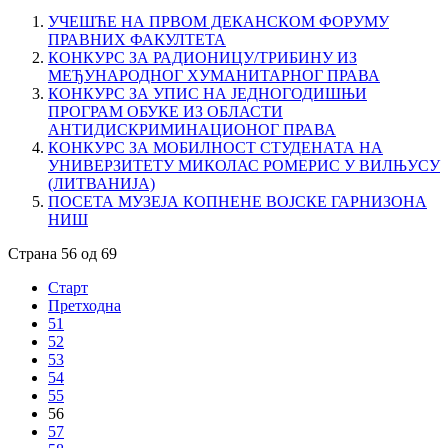
УЧЕШЋЕ НА ПРВОМ ДЕКАНСКОМ ФОРУМУ
ПРАВНИХ ФАКУЛТЕТА
КОНКУРС ЗА РАДИОНИЦУ/ТРИБИНУ ИЗ
МЕЂУНАРОДНОГ ХУМАНИТАРНОГ ПРАВА
КОНКУРС ЗА УПИС НА ЈЕДНОГОДИШЊИ
ПРОГРАМ ОБУКЕ ИЗ ОБЛАСТИ
АНТИДИСКРИМИНАЦИОНОГ ПРАВА
КОНКУРС ЗА МОБИЛНОСТ СТУДЕНАТА НА
УНИВЕРЗИТЕТУ МИКОЛАС РОМЕРИС У ВИЛЊУСУ
(ЛИТВАНИЈА)
ПОСЕТА МУЗЕЈА КОПНЕНЕ ВОЈСКЕ ГАРНИЗОНА
НИШ
Страна 56 од 69
Старт
Претходна
51
52
53
54
55
56
57