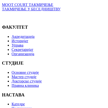
MOOT COURT ТАКМИЧЕЊЕ
ТАКМИЧЕЊЕ У БЕСЕДНИШТВУ
ФАКУЛТЕТ
Акредитација
Историјат
Управа
Секретаријат
Организација
СТУДИЈЕ
Основне студије
Мастер студије
Докторске студије
Правна клиника
НАСТАВА
Катедре