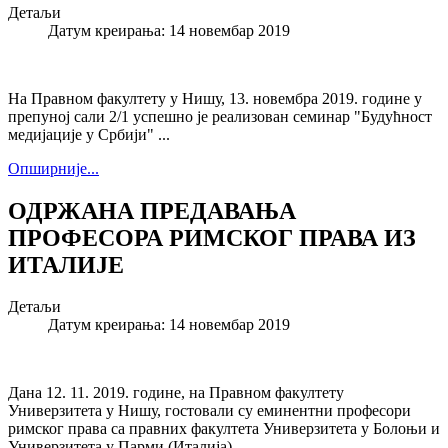
Детаљи
Датум креирања: 14 новембар 2019
На Правном факултету у Нишу, 13. новембра 2019. године у
препуној сали 2/1 успешно је реализован семинар "Будућност
медијације у Србији" ...
Опширније...
ОДРЖАНА ПРЕДАВАЊА
ПРОФЕСОРА РИМСКОГ ПРАВА ИЗ
ИТАЛИЈЕ
Детаљи
Датум креирања: 14 новембар 2019
Дана 12. 11. 2019. године, на Правном факултету
Универзитета у Нишу, гостовали су еминентни професори
римског права са правних факултета Универзитета у Болоњи и
Универзитета у Парми (Италија) ...