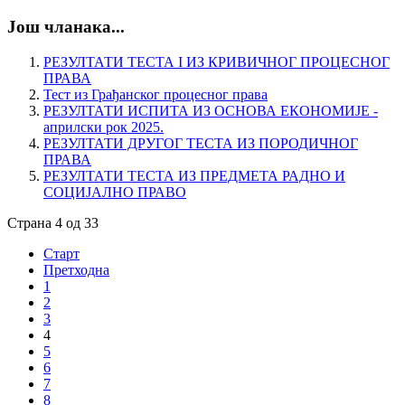
Још чланака...
РЕЗУЛТАТИ ТЕСТА I ИЗ КРИВИЧНОГ ПРОЦЕСНОГ
ПРАВА
Тест из Грађанског процесног права
РЕЗУЛТАТИ ИСПИТА ИЗ ОСНОВА ЕКОНОМИЈЕ -
априлски рок 2025.
РЕЗУЛТАТИ ДРУГОГ ТЕСТА ИЗ ПОРОДИЧНОГ
ПРАВА
РЕЗУЛТАТИ ТЕСТА ИЗ ПРЕДМЕТА РАДНО И
СОЦИЈАЛНО ПРАВО
Страна 4 од 33
Старт
Претходна
1
2
3
4
5
6
7
8