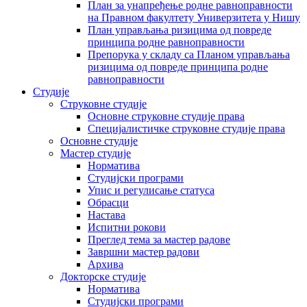
План за унапређење родне равноправности
на Правном факултету Универзитета у Нишу
План управљања ризицима од повреде
принципа родне равноправности
Препорука у складу са Планом управљања
ризицима од повреде принципа родне
равноправности
Студије
Струковне студије
Основне струковне студије права
Специјалистичке струковне студије права
Основне студије
Мастер студије
Норматива
Студијски програми
Упис и регулисање статуса
Обрасци
Настава
Испитни рокови
Преглед тема за мастер радове
Завршни мастер радови
Архива
Докторске студије
Норматива
Студијски програми