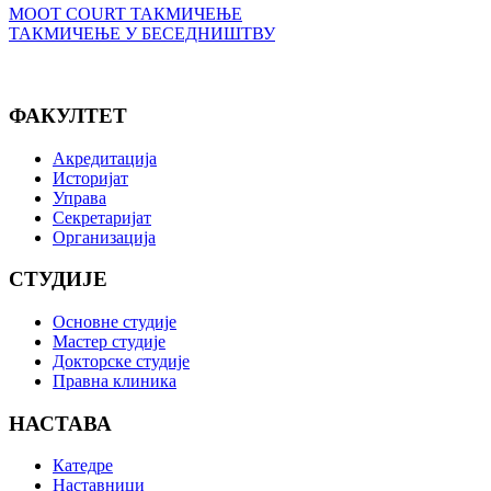
MOOT COURT ТАКМИЧЕЊЕ
ТАКМИЧЕЊЕ У БЕСЕДНИШТВУ
ФАКУЛТЕТ
Акредитација
Историјат
Управа
Секретаријат
Организација
СТУДИЈЕ
Основне студије
Мастер студије
Докторске студије
Правна клиника
НАСТАВА
Катедре
Наставници