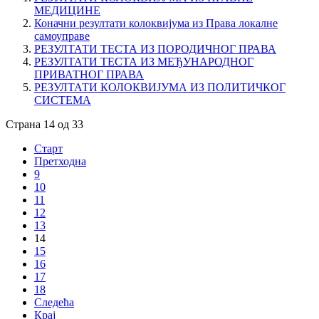
МЕДИЦИНЕ
Коначни резултати колоквијума из Права локалне
самоуправе
РЕЗУЛТАТИ ТЕСТА ИЗ ПОРОДИЧНОГ ПРАВА
РЕЗУЛТАТИ ТЕСТА ИЗ МЕЂУНАРОДНОГ
ПРИВАТНОГ ПРАВА
РЕЗУЛТАТИ КОЛОКВИЈУМА ИЗ ПОЛИТИЧКОГ
СИСТЕМА
Страна 14 од 33
Старт
Претходна
9
10
11
12
13
14
15
16
17
18
Следећа
Крај