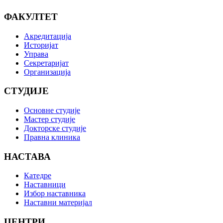
ФАКУЛТЕТ
Акредитација
Историјат
Управа
Секретаријат
Организација
СТУДИЈЕ
Основне студије
Мастер студије
Докторске студије
Правна клиника
НАСТАВА
Катедре
Наставници
Избор наставника
Наставни материјал
ЦЕНТРИ