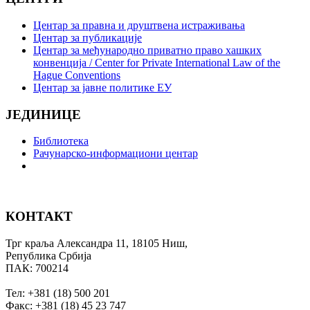
Центар за правна и друштвена истраживања
Центар за публикације
Центар за међународно приватно право хашких
конвенција / Center for Private International Law of the
Hague Conventions
Центар за јавне политике ЕУ
ЈЕДИНИЦЕ
Библиотека
Рачунарско-информациони центар
КОНТАКТ
Трг краља Александра 11, 18105 Ниш,
Република Србија
ПАК: 700214
Тел: +381 (18) 500 201
Факс: +381 (18) 45 23 747