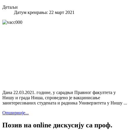
Детаљи
Датум креирања: 22 март 2021
Дана 22.03.2021. године, у сарадњи Правног факултета у
Нишу и града Ниша, спроведено је вакцинисање
заинтересованих студената и радника Универзитета у Нишу ...
Опширније...
Позив на online дискусију са проф.