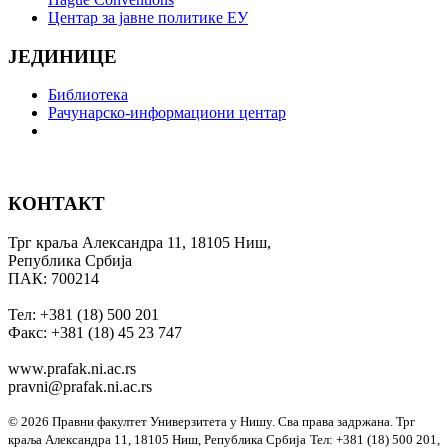
Центар за јавне политике ЕУ
ЈЕДИНИЦЕ
Библиотека
Рачунарско-информациони центар
КОНТАКТ
Трг краља Александра 11, 18105 Ниш,
Република Србија
ПАК: 700214
Тел: +381 (18) 500 201
Факс: +381 (18) 45 23 747
www.prafak.ni.ac.rs
pravni@prafak.ni.ac.rs
© 2026 Правни факултет Универзитета у Нишу. Сва права задржана.
Трг
краља Александра 11, 18105 Ниш, Република Србија
Тел: +381 (18) 500 201,