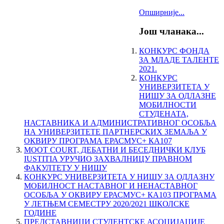
Опширније...
Још чланака...
КОНКУРС ФОНДА
ЗА МЛАДЕ ТАЛЕНТЕ
2021.
КОНКУРС
УНИВЕРЗИТЕТА У
НИШУ ЗА ОДЛАЗНЕ
МОБИЛНОСТИ
СТУДЕНАТА,
НАСТАВНИКА И АДМИНИСТРАТИВНОГ ОСОБЉА
НА УНИВЕРЗИТЕТЕ ПАРТНЕРСКИХ ЗЕМАЉА У
ОКВИРУ ПРОГРАМА ЕРАСМУС+ КА107
MOOT COURT, ДЕБАТНИ И БЕСЕДНИЧКИ КЛУБ
IUSTITIA УРУЧИО ЗАХВАЛНИЦУ ПРАВНОМ
ФАКУЛТЕТУ У НИШУ
КОНКУРС УНИВЕРЗИТЕТА У НИШУ ЗА ОДЛАЗНУ
МОБИЛНОСТ НАСТАВНОГ И НЕНАСТАВНОГ
ОСОБЉА У ОКВИРУ ЕРАСМУС+ КА103 ПРОГРАМА
У ЛЕТЊЕМ СЕМЕСТРУ 2020/2021 ШКОЛСКЕ
ГОДИНЕ
ПРЕДСТАВНИЦИ СТУДЕНТСКЕ АСОЦИЈАЦИЈЕ