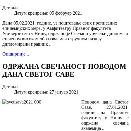
Детаљи
Датум креирања: 05 фебруар 2021
Дана 05.02.2021. године, уз поштовање свих прописаних
епидемијских мера, у Амфитеатру Правног факултета
Универзитета у Нишу, одржано је Свечано уручење диплома о
стеченом високом образовању и стручном називу
дипломирани правник ...
Опширније...
ОДРЖАНА СВЕЧАНОСТ ПОВОДОМ
ДАНА СВЕТОГ САВЕ
Детаљи
Датум креирања: 27 јануар 2021
Поводом дана Светог
Саве, 27.01.2021.
године на Правном
факултету у Нишу је
одржана свечана
академија ...