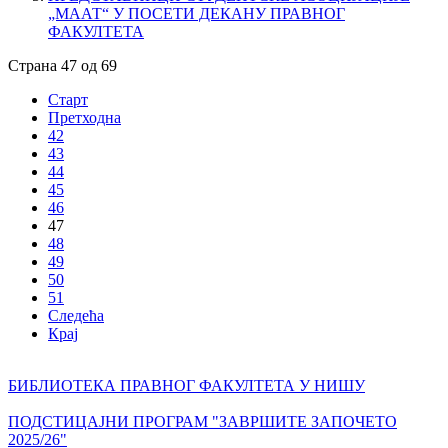
„МААТ“ У ПОСЕТИ ДЕКАНУ ПРАВНОГ
ФАКУЛТЕТА
Страна 47 од 69
Старт
Претходна
42
43
44
45
46
47
48
49
50
51
Следећа
Крај
БИБЛИОТЕКА ПРАВНОГ ФАКУЛТЕТА У НИШУ
ПОДСТИЦАЈНИ ПРОГРАМ "ЗАВРШИТЕ ЗАПОЧЕТО
2025/26"