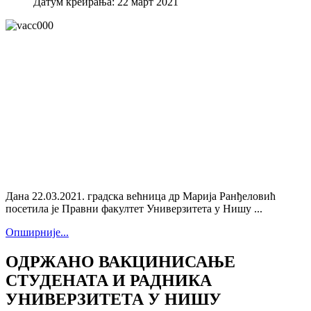
Датум креирања: 22 март 2021
Дана 22.03.2021. градска већница др Марија Ранђеловић
посетила је Правни факултет Универзитета у Нишу ...
Опширније...
ОДРЖАНО ВАКЦИНИСАЊЕ
СТУДЕНАТА И РАДНИКА
УНИВЕРЗИТЕТА У НИШУ