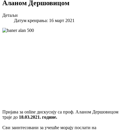
Аланом Дершовицом
Детаљи
Датум креирања: 16 март 2021
Пријава за online дискусију са проф. Аланом Дершовицом
траје до
18.03.2021. године.
Сви заинтесовани за учешће морају послати на