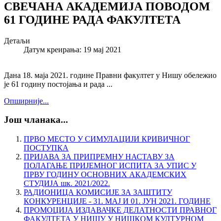
СВЕЧАНА АКАДЕМИЈА ПОВОДОМ
61 ГОДИНE РАДА ФАКУЛТЕТА
Детаљи
Датум креирања: 19 мај 2021
Дана 18. маја 2021. године Правни факултет у Нишу обележио
је 61 годину постојања и рада ...
Опширније...
Још чланака...
ПРВО МЕСТО У СИМУЛАЦИЈИ КРИВИЧНОГ
ПОСТУПКА
ПРИЈАВА ЗА ПРИПРЕМНУ НАСТАВУ ЗА
ПОЛАГАЊЕ ПРИЈЕМНОГ ИСПИТА ЗА УПИС У
ПРВУ ГОДИНУ ОСНОВНИХ АКАДЕМСКИХ
СТУДИЈА шк. 2021/2022.
РАДИОНИЦА КОМИСИЈЕ ЗА ЗАШТИТУ
КОНКУРЕНЦИЈE - 31. МАЈ И 01. ЈУН 2021. ГОДИНЕ
ПРОМОЦИЈА ИЗДАВАЧКЕ ДЕЛАТНОСТИ ПРАВНОГ
ФАКУЛТЕТА У НИШУ У НИШКОМ КУЛТУРНОМ