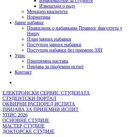
Информатори за студенте
Извештаји о раду
Менаџер квалитета
Норматива
Јавне набавке
Правилник о набавкама Правног факултета у
Нишу
План јавних набавки
Поступци јавних набавки
Поступци набавки без примене ЗЈН
Упис
Припремна настава
Пријава за пријемни испит
Контакт
ЕЛЕКТРОНСКИ СЕРВИС СТУДЕНАТА
СТУДЕНТСКИ ПОРТАЛ
ОКВИРНИ РАСПОРЕД ИСПИТА
ПРИЈАВА ЗА ПРИЈЕМНИ ИСПИТ
УПИС 2026
ОСНОВНЕ СТУДИЈЕ
МАСТЕР СТУДИЈЕ
ДОКТОРСКЕ СТУДИЈЕ