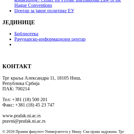
Hague Conventions
Центар за јавне политике ЕУ
ЈЕДИНИЦЕ
Библиотека
Рачунарско-информациони центар
КОНТАКТ
Трг краља Александра 11, 18105 Ниш,
Република Србија
ПАК: 700214
Тел: +381 (18) 500 201
Факс: +381 (18) 45 23 747
www.prafak.ni.ac.rs
pravni@prafak.ni.ac.rs
© 2026 Правни факултет Универзитета у Нишу. Сва права задржана.
Трг