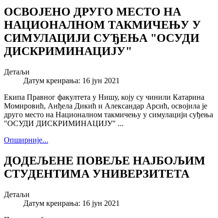
ОСВОЈЕНО ДРУГО МЕСТО НА
НАЦИОНАЛНОМ ТАКМИЧЕЊУ У
СИМУЛАЦИЈИ СУЂЕЊА "ОСУДИ
ДИСКРИМИНАЦИЈУ"
Детаљи
Датум креирања: 16 јун 2021
Екипа Правног факултета у Нишу, коју су чинили Катарина
Момировић, Анђела Дикић и Александар Арсић, освојила је
друго место на Националном такмичењу у симулацији суђења
"ОСУДИ ДИСКРИМИНАЦИЈУ" ...
Опширније...
ДОДЕЉЕНЕ ПОВЕЉЕ НАЈБОЉИМ
СТУДЕНТИМА УНИВЕРЗИТЕТА
Детаљи
Датум креирања: 16 јун 2021