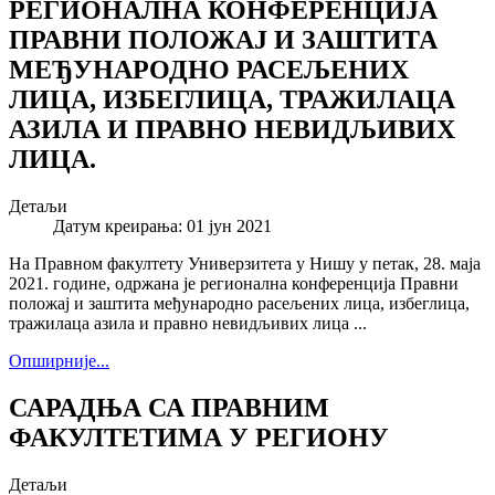
РЕГИОНАЛНА КОНФЕРЕНЦИЈА
ПРАВНИ ПОЛОЖАЈ И ЗАШТИТА
МЕЂУНАРОДНО РАСЕЉЕНИХ
ЛИЦА, ИЗБЕГЛИЦА, ТРАЖИЛАЦА
АЗИЛА И ПРАВНО НЕВИДЉИВИХ
ЛИЦА.
Детаљи
Датум креирања: 01 јун 2021
На Правном факултету Универзитета у Нишу у петак, 28. маја
2021. године, одржана је регионална конференција Правни
положај и заштита међународно расељених лица, избеглица,
тражилаца азила и правно невидљивих лица ...
Опширније...
САРАДЊА СА ПРАВНИМ
ФАКУЛТЕТИМА У РЕГИОНУ
Детаљи