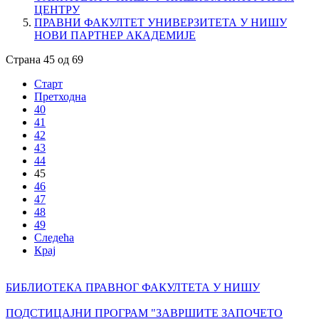
ЦЕНТРУ
ПРАВНИ ФАКУЛТЕТ УНИВЕРЗИТЕТА У НИШУ
НОВИ ПАРТНЕР АКАДЕМИЈЕ
Страна 45 од 69
Старт
Претходна
40
41
42
43
44
45
46
47
48
49
Следећа
Крај
БИБЛИОТЕКА ПРАВНОГ ФАКУЛТЕТА У НИШУ
ПОДСТИЦАЈНИ ПРОГРАМ "ЗАВРШИТЕ ЗАПОЧЕТО