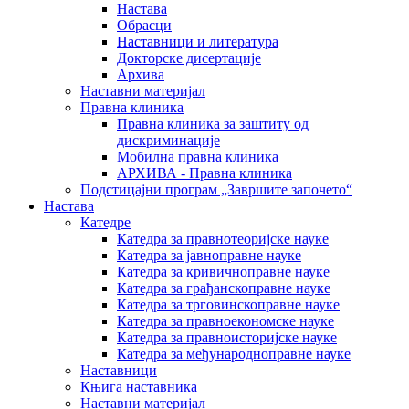
Настава
Обрасци
Наставници и литература
Докторске дисертације
Архива
Наставни материјал
Правна клиника
Правна клиника за заштиту од
дискриминације
Мобилна правна клиника
АРХИВА - Правна клиника
Подстицајни програм „Завршите започето“
Настава
Катедре
Катедра за правнотеоријске науке
Катедра за јавноправне науке
Катедра за кривичноправне науке
Катедра за грађанскоправне науке
Катедра за трговинскоправне науке
Катедра за правноекономске науке
Катедра за правноисторијске науке
Катедра за међународноправне науке
Наставници
Књига наставника
Наставни материјал