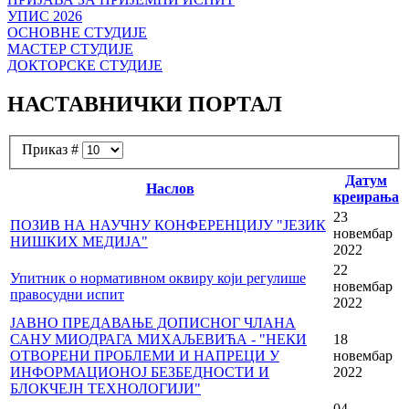
УПИС 2026
ОСНОВНЕ СТУДИЈЕ
МАСТЕР СТУДИЈЕ
ДОКТОРСКЕ СТУДИЈЕ
НАСТАВНИЧКИ ПОРТАЛ
Приказ #
Датум
Наслов
креирања
23
ПОЗИВ НА НАУЧНУ КОНФЕРЕНЦИЈУ "ЈЕЗИК
новембар
НИШКИХ МЕДИЈА"
2022
22
Упитник о нормативном оквиру који регулише
новембар
правосудни испит
2022
ЈАВНО ПРЕДАВАЊЕ ДОПИСНОГ ЧЛАНА
САНУ МИОДРАГА МИХАЉЕВИЋА - "НЕКИ
18
ОТВОРЕНИ ПРОБЛЕМИ И НАПРЕЦИ У
новембар
ИНФОРМАЦИОНОЈ БЕЗБЕДНОСТИ И
2022
БЛОКЧЕЈН ТЕХНОЛОГИЈИ"
04