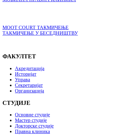
MOOT COURT ТАКМИЧЕЊЕ
ТАКМИЧЕЊЕ У БЕСЕДНИШТВУ
ФАКУЛТЕТ
Акредитација
Историјат
Управа
Секретаријат
Организација
СТУДИЈЕ
Основне студије
Мастер студије
Докторске студије
Правна клиника