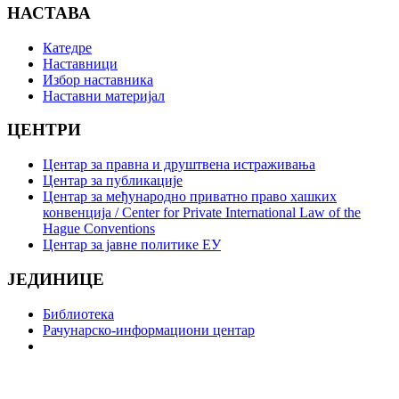
НАСТАВА
Катедре
Наставници
Избор наставника
Наставни материјал
ЦЕНТРИ
Центар за правна и друштвена истраживања
Центар за публикације
Центар за међународно приватно право хашких
конвенција / Center for Private International Law of the
Hague Conventions
Центар за јавне политике ЕУ
ЈЕДИНИЦЕ
Библиотека
Рачунарско-информациони центар