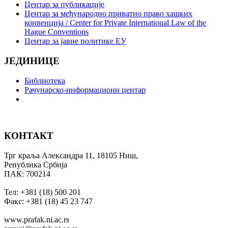
Центар за публикације
Центар за међународно приватно право хашких
конвенција / Center for Private International Law of the
Hague Conventions
Центар за јавне политике ЕУ
ЈЕДИНИЦЕ
Библиотека
Рачунарско-информациони центар
КОНТАКТ
Трг краља Александра 11, 18105 Ниш,
Република Србија
ПАК: 700214
Тел: +381 (18) 500 201
Факс: +381 (18) 45 23 747
www.prafak.ni.ac.rs