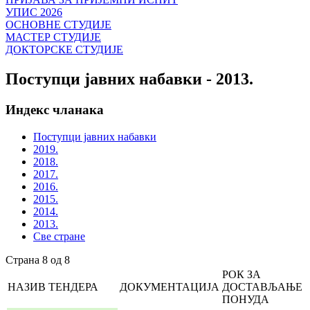
УПИС 2026
ОСНОВНЕ СТУДИЈЕ
МАСТЕР СТУДИЈЕ
ДОКТОРСКЕ СТУДИЈЕ
Поступци јавних набавки - 2013.
Индекс чланака
Поступци јавних набавки
2019.
2018.
2017.
2016.
2015.
2014.
2013.
Све стране
Страна 8 од 8
РОК ЗА
НАЗИВ ТЕНДЕРА
ДОКУМЕНТАЦИЈА
ДОСТАВЉАЊЕ
ПОНУДА